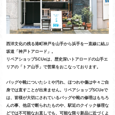
西洋文化の残る港町神戸を山手から浜手を一直線に結ぶ
坂道「神戸トアロード」。
リペアショップSCUeは、歴史深いトアロードの山手エ
リアの「トア山手」で営業をおこなっております。
バッグや靴についたシミや汚れ、ほつれや傷は中々ご自
身では直すことが出来ません。リペアショップSCUeで
は、皆様が大切にされているバッグや靴の修理はもちろ
んの事、他店で断られたものや、駅近のクイック修理な
どでは不可能なお直しでも、可能な限り新品に近づくよ