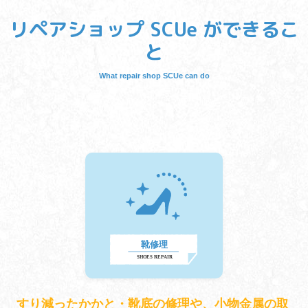
リペアショップ SCUe ができるこ
と
What repair shop SCUe can do
すり減ったかかと・靴底の修理や、小物金属の取