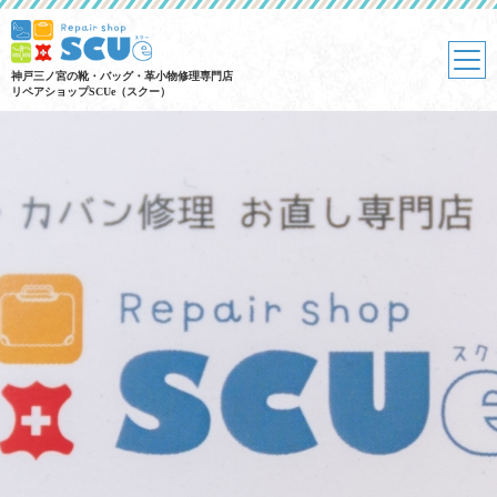
神戸三ノ宮の靴・バッグ・革小物修理専門店
リペアショップSCUe（スクー）