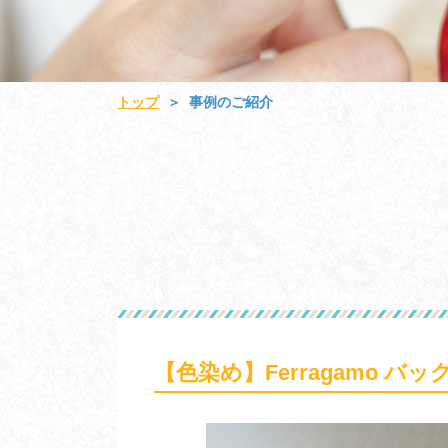
トップ
事例のご紹介
＞
【色染め】Ferragamo バッ