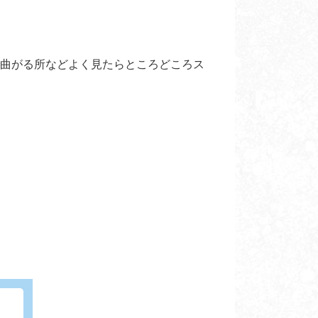
すので曲がる所などよく見たらところどころス