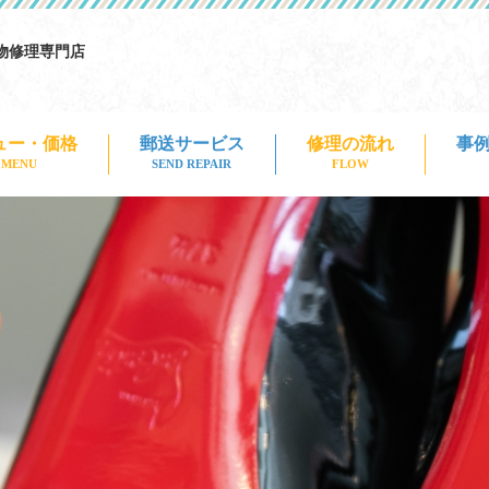
物修理専門店
ュー・価格
郵送サービス
事
修理の流れ
SEND REPAIR
 MENU
FLOW