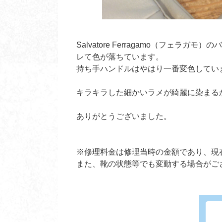
Salvatore Ferragamo（フ
レて色が落ちています。
持ち手ハンドルはやはり一番変色してい
キラキラした細かいラメが綺麗に染まる
ありがとうございました。
※修理料金は修理当時の金額であり、現
また、靴の状態等でも変動する場合がご