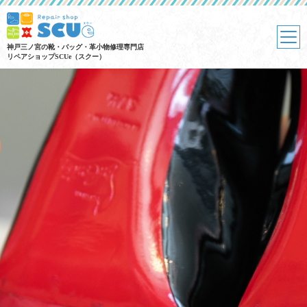
神戸三ノ宮の靴・バッグ・革小物修理専門店
リペアショップSCUe（スクー）